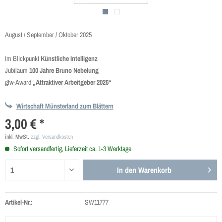
August / September / Oktober 2025
Im Blickpunkt
Künstliche Intelligenz
Jubiläum
100 Jahre Bruno Nebelung
gfw-Award
„Attraktiver Arbeitgeber 2025“
Wirtschaft Münsterland zum Blättern
3,00 € *
inkl. MwSt.
zzgl. Versandkosten
Sofort versandfertig, Lieferzeit ca. 1-3 Werktage
In den
Warenkorb
Artikel-Nr.:
SW11777