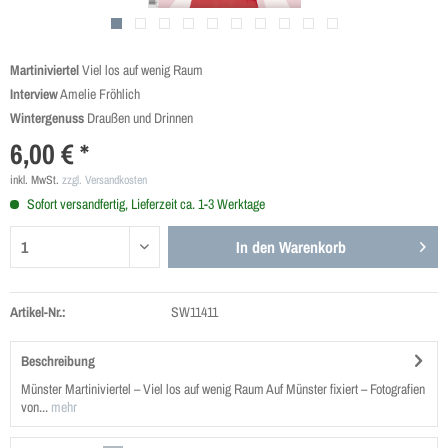
Martiniviertel
Viel los auf wenig Raum
Interview
Amelie Fröhlich
Wintergenuss
Draußen und Drinnen
6,00 € *
inkl. MwSt.
zzgl. Versandkosten
Sofort versandfertig, Lieferzeit ca. 1-3 Werktage
In den
Warenkorb
Artikel-Nr.:
SW11411
Beschreibung
Münster Martiniviertel – Viel los auf wenig Raum Auf Münster fixiert – Fotografien
von...
mehr