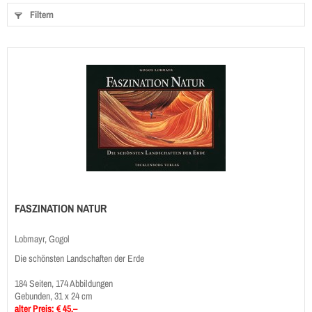
Filtern
FASZINATION NATUR
Lobmayr, Gogol
Die schönsten Landschaften der Erde
184 Seiten, 174 Abbildungen
Gebunden, 31 x 24 cm
alter Preis: € 45,–