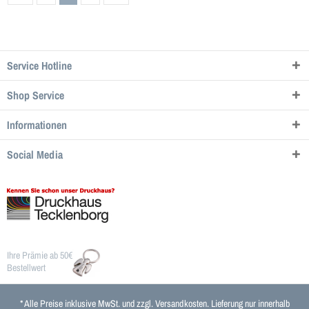
Service Hotline
Shop Service
Informationen
Social Media
Ihre Prämie ab 50€
Bestellwert
* Alle Preise inklusive MwSt. und zzgl.
Versandkosten
. Lieferung nur innerhalb