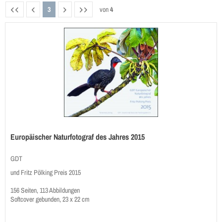
3
von
4
Europäischer Naturfotograf des Jahres 2015
GDT
und Fritz Pölking Preis 2015
156 Seiten, 113 Abbildungen
Softcover gebunden, 23 x 22 cm