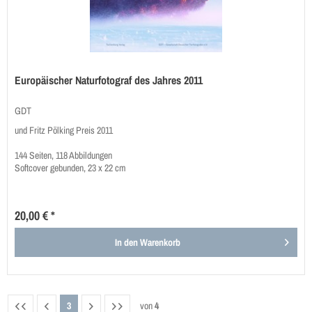
Europäischer Naturfotograf des Jahres 2011
GDT
und Fritz Pölking Preis 2011
144 Seiten, 118 Abbildungen
Softcover gebunden, 23 x 22 cm
20,00 € *
In den
Warenkorb
3
von
4