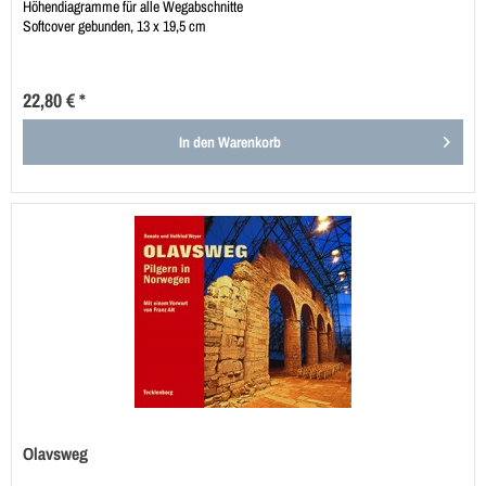
Höhendiagramme für alle Wegabschnitte
Softcover gebunden, 13 x 19,5 cm
22,80 € *
In den
Warenkorb
Olavsweg