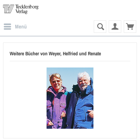
Menü
Weitere Bücher von Weyer, Helfried und Renate