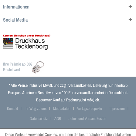
Informationen
Social Media
Ihre Prämie ab 50€
Bestellwert
* Alle Preise inklusive MwSt. und zzgl.
Versandkosten
. Lieferung nur innerhalb
Europas. Ab einem Bestellwert von 100 Euro versandkostenfrei in Deutschland.
Bequemer Kauf auf Rechnung ist möglich.
Kontakt
Ihr Weg zu uns
Mediadaten
Verlagsprospekte
Impressum
Datenschutz
AGB
Liefer- und Versandkosten
Diese Website verwendet Cookies, um Ihnen die bestmögliche Funktionalität bieten