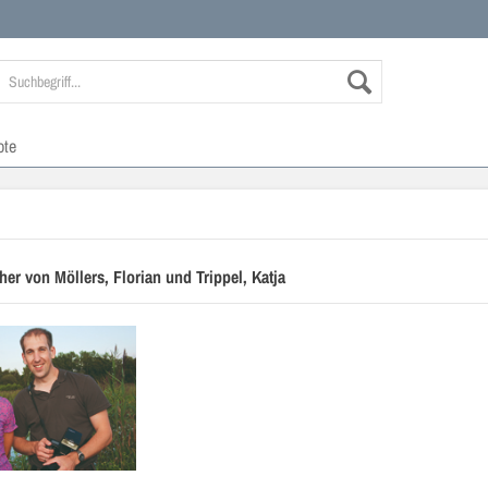
ote
er von Möllers, Florian und Trippel, Katja