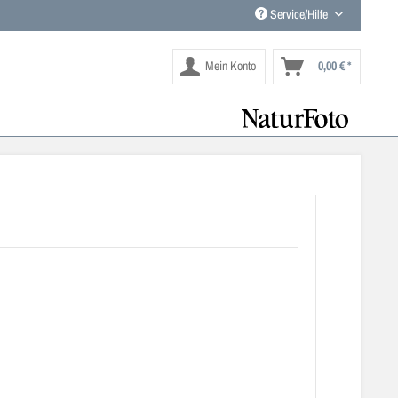
Service/Hilfe
Mein Konto
0,00 € *