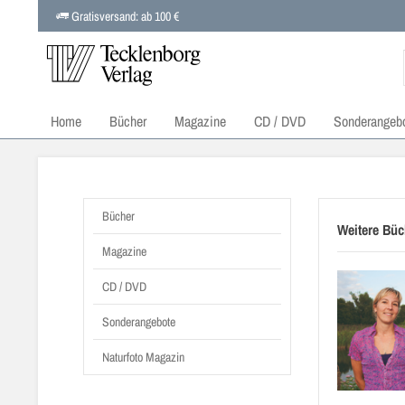
Gratisversand: ab 100 €
Home
Bücher
Magazine
CD / DVD
Sonderangeb
Bücher
Weitere Büch
Magazine
CD / DVD
Sonderangebote
Naturfoto Magazin