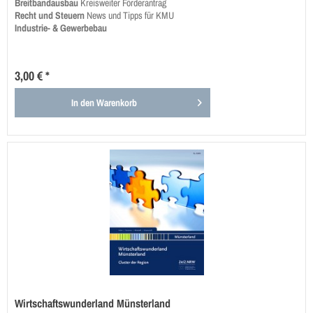
Breitbandausbau
Kreisweiter Förderantrag
Recht und Steuern
News und Tipps für KMU
Industrie- & Gewerbebau
3,00 € *
In den
Warenkorb
Wirtschaftswunderland Münsterland