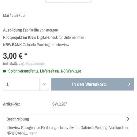
Mai / Juni / Juli
Ausbildung
Fachkräfte von morgen
Pilotprojekt im Kreis
Digital-Check für Unternehmen
NRW.BANK
Gabriela Pantring im Interview
3,00 € *
inkl. MwSt.
zzgl. Versandkosten
Sofort versandfertig, Lieferzeit ca. 1-3 Werktage
In den
Warenkorb
Artikel-Nr.:
SW11267
Beschreibung
Interview Passgenaue Förderung – Interview mit Gabriela Pantring, Vorstand der
NRW.BANK...
mehr