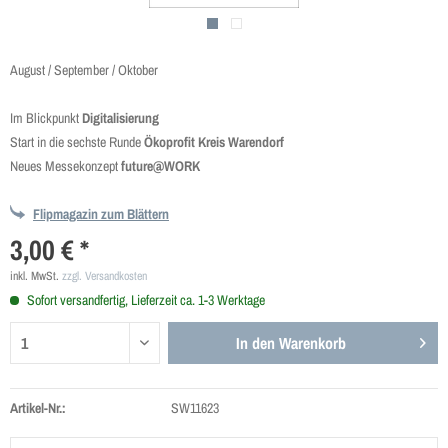
August / September / Oktober
Im Blickpunkt
Digitalisierung
Start in die sechste Runde
Ökoprofit Kreis Warendorf
Neues Messekonzept
future@WORK
Flipmagazin zum Blättern
3,00 € *
inkl. MwSt.
zzgl. Versandkosten
Sofort versandfertig, Lieferzeit ca. 1-3 Werktage
In den
Warenkorb
Artikel-Nr.:
SW11623