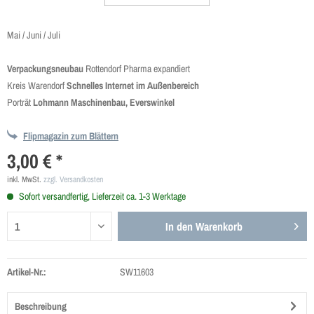
Mai / Juni / Juli
Verpackungsneubau
Rottendorf Pharma expandiert
Kreis Warendorf
Schnelles Internet im Außenbereich
Porträt
Lohmann Maschinenbau, Everswinkel
Flipmagazin zum Blättern
3,00 € *
inkl. MwSt.
zzgl. Versandkosten
Sofort versandfertig, Lieferzeit ca. 1-3 Werktage
In den
Warenkorb
Artikel-Nr.:
SW11603
Beschreibung