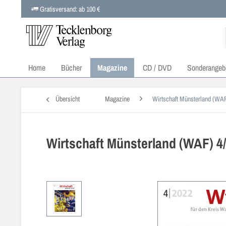
Gratisversand: ab 100 €
Home
Bücher
Magazine
CD / DVD
Sonderangeb
Übersicht
Magazine
Wirtschaft Münsterland (WA
Wirtschaft Münsterland (WAF) 4