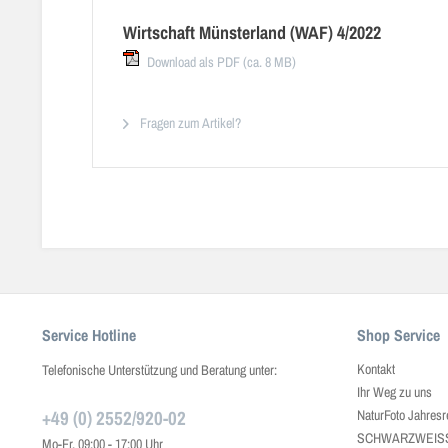
Wirtschaft Münsterland (WAF) 4/2022
Download als PDF (ca. 8 MB)
Fragen zum Artikel?
Service Hotline
Shop Service
Kontakt
Telefonische Unterstützung und Beratung unter:
Ihr Weg zu uns
+49 (0) 2552/920-02
NaturFoto Jahresr
SCHWARZWEISS J
Mo-Fr, 09:00 - 17:00 Uhr