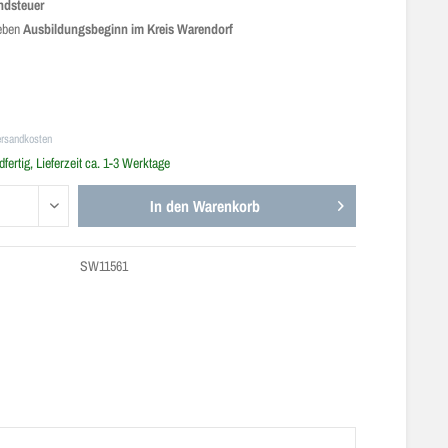
ndsteuer
leben
Ausbildungsbeginn im Kreis Warendorf
ersandkosten
fertig, Lieferzeit ca. 1-3 Werktage
In den
Warenkorb
SW11561