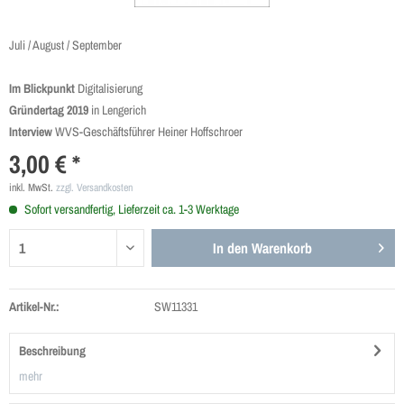
Juli / August / September
Im Blickpunkt
Digitalisierung
Gründertag 2019
in Lengerich
Interview
WVS-Geschäftsführer Heiner Hoffschroer
3,00 € *
inkl. MwSt.
zzgl. Versandkosten
Sofort versandfertig, Lieferzeit ca. 1-3 Werktage
In den
Warenkorb
Artikel-Nr.:
SW11331
Beschreibung
mehr