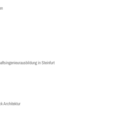
en
aftsingenieurausbildung in Steinfurt
k Architektur