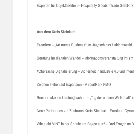
Experten für Objekttextilien – Hospitality Goods Intrade GmbH, St
Aus dem Kreis Steinfurt
Premiere – „Art meets Business“ im Jagdschloss Habichtswald
Beratung im digitalen Wandel – Informationsveranstaltung im sm
#Chefsache Digitalisierung – Sicherheit in Industrie 4.0 und Inter
Zeichen stehen auf Expansion – AirportPark FMO
Beeindruckende Leistungsschau – „Tag der offenen Wirtschaft“ 
Neue Partner des zdi-Zentrums Kreis Steinfurt – Emsland-Gymn
Wie sieht MINT in der Schule am Bagno aus? – Drei Fragen an