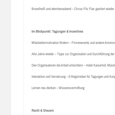
Brandheiß und atemberaubend – Circus Flic Flac gastiert wieder
Im Blickpunkt: Tagungen & Incentives
Mitarbeitermotivation fördern – Firmenevents und andere Anreize
Alle Jahre wieder – Tipps zur Organisation und Durchführung der
Den Organisatoren die Arbeit erleichtern – Hotel Kaiserhof, Müns
Interaktion und Vernetzung – Erfolgstreiber für Tagungen und Ko
Lernen neu denken – Wissensvermittlung
Recht & Steuern