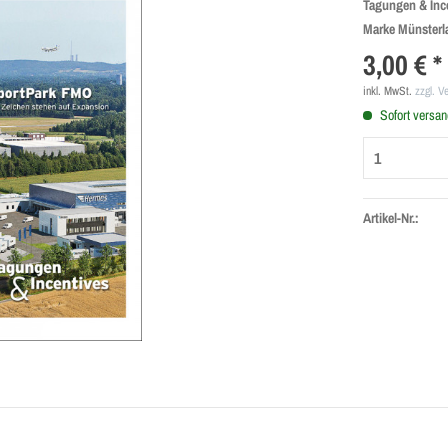
Tagungen & Inc
Marke Münster
3,00 € *
inkl. MwSt.
zzgl. V
Sofort versand
Artikel-Nr.: