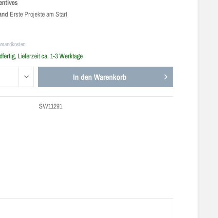
entives
land
Erste Projekte am Start
ersandkosten
fertig, Lieferzeit ca. 1-3 Werktage
In den
Warenkorb
SW11291