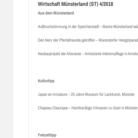
Wirtschaft Münsterland (ST) 4/2018
Aus dem Münsterland
Aufbruchstimmung in der Speicherstadt – Marke Münsterland wä
Den Nerv der Pferdefreunde getroffen – Warendorfer Hengstpara
Neubauprojekt der Alexianer – Ambulante Intensivpflege in Amel
Kulturtipp
Japan en miniature – 25 Jahre Museum für Lackkunst, Münster
Chapeau Classique – Hochkarätige Virtuosen zu Gast in Münster
Freizeittipp