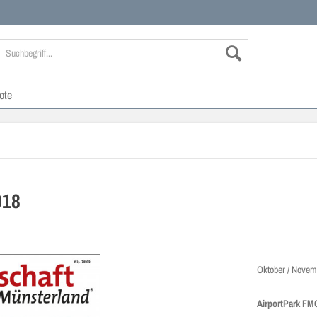
ote
018
Oktober / Novem
AirportPark F