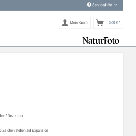
Service/Hilfe
Mein Konto
0,00 € *
ber / Dezember
MO
Zeichen stehen auf Expansion