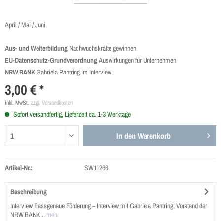
April / Mai / Juni
Aus- und Weiterbildung
Nachwuchskräfte gewinnen
EU-Datenschutz-Grundverordnung
Auswirkungen für Unternehmen
NRW.BANK
Gabriela Pantring im Interview
3,00 € *
inkl. MwSt.
zzgl. Versandkosten
Sofort versandfertig, Lieferzeit ca. 1-3 Werktage
In den
Warenkorb
Artikel-Nr.:
SW11266
Beschreibung
Interview Passgenaue Förderung – Interview mit Gabriela Pantring, Vorstand der
NRW.BANK...
mehr