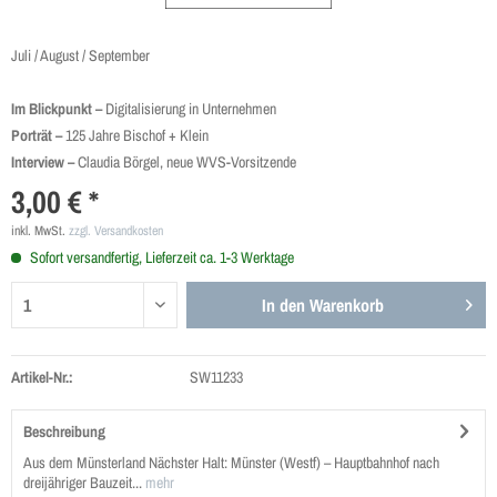
Juli / August / September
Im Blickpunkt –
Digitalisierung in Unternehmen
Porträt –
125 Jahre Bischof + Klein
Interview –
Claudia Börgel, neue WVS-Vorsitzende
3,00 € *
inkl. MwSt.
zzgl. Versandkosten
Sofort versandfertig, Lieferzeit ca. 1-3 Werktage
In den
Warenkorb
Artikel-Nr.:
SW11233
Beschreibung
Aus dem Münsterland Nächster Halt: Münster (Westf) – Hauptbahnhof nach
dreijähriger Bauzeit...
mehr