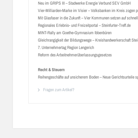
Neu im GRIPS III – Stadwerke Energie Verbund SEV GmbH
Vier-Milliarden-Marke im Visier – Volksbanken im Kreis zogen po
Mit Glasfaser in die Zukunft – Vier Kommunen setzen auf schnel
Regionales Erlebnis- und Freizeitportal – Steinfurter-Treff.de
MINT-Rally am Goethe-Gymnasium Ibbenbüren
Gleichrangigkeit der Bildungswege – Kreishandwerkerschaft Stei
7. Unternehmertag Region Lengerich
Reform des Arbeitnehmerüberlassungsgesetzes
Recht & Steuern
Reihengeschäfte auf unsicherem Boden – Neue Gerichtsurteile 
Fragen zum Artikel?