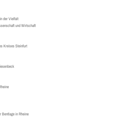
n der Vielfalt
ssenschaft und Wirtschaft
es Kreises Steinfurt
Riesenbeck
Rheine
r Bentlage in Rheine