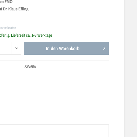
 am FMO
t Dr. Klaus Effing
ersandkosten
fertig, Lieferzeit ca. 1-3 Werktage
In den
Warenkorb
SW694