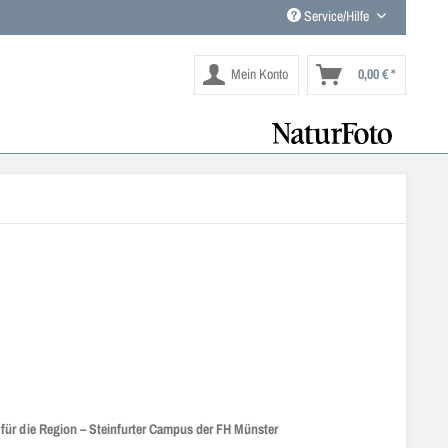
Service/Hilfe
Mein Konto
0,00 € *
für die Region – Steinfurter Campus der FH Münster