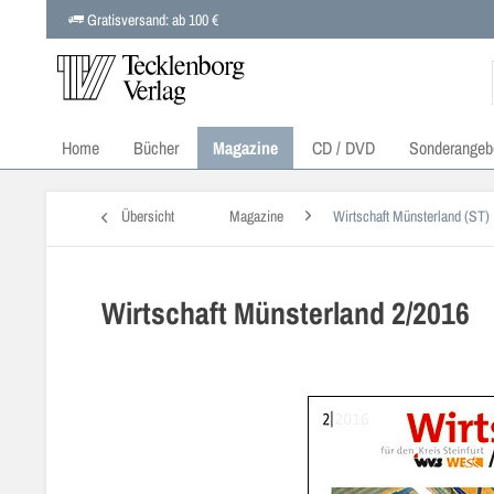
Gratisversand: ab 100 €
Home
Bücher
Magazine
CD / DVD
Sonderangeb
Übersicht
Magazine
Wirtschaft Münsterland (ST)
Wirtschaft Münsterland 2/2016