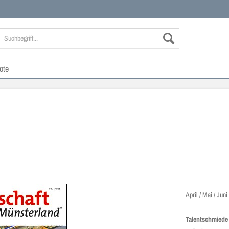
ote
April / Mai / Juni
Talentschmiede 