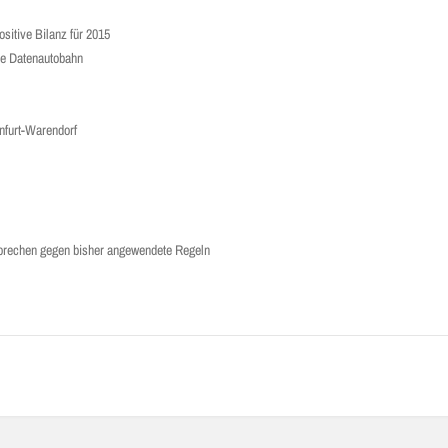
sitive Bilanz für 2015
le Datenautobahn
nfurt-Warendorf
sprechen gegen bisher angewendete Regeln