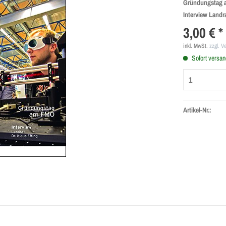
Gründungstag
Interview Landra
3,00 € *
inkl. MwSt.
zzgl. V
Sofort versand
Artikel-Nr.: