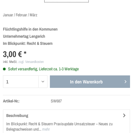
Januar / Februar / März
Flüchtlingshilfe in den Kommunen
Unternehmertag Lengerich
Im Blickpunkt: Recht & Steuern
3,00 € *
inkl. MwSt.
zzgl. Versandkosten
Sofort versandfertig, Lieferzeit ca. 1-3 Werktage
In den
Warenkorb
Artikel-Nr.:
SW687
Beschreibung
Im Blickpunkt: Recht & Steuern Praxisupdate Umsatzsteuer – Neues zu
Belegnachweisen und...
mehr