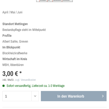
April / Mai / Juni
Standort Mettingen
Bestandspflege steht im Mittelpunkt
Proﬁle
Albert Sahle, Greven
Im Blickpunkt
Blockheizkraftwerke
Wirtschaft im Kreis
MBH, Ibbenbüren
3,00 € *
inkl. MwSt.
zzgl. Versandkosten
Sofort versandfertig, Lieferzeit ca. 1-3 Werktage
In den
Warenkorb