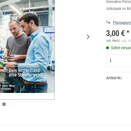
Innovative Perso
Volksbank im M
Flipmagazi
3,00 € *
inkl. MwSt.
zzgl. V
Sofort versand
Artikel-Nr.: