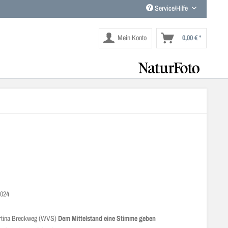
Service/Hilfe
Mein Konto
0,00 € *
2024
artina Breckweg (WVS)
Dem Mittelstand eine Stimme geben