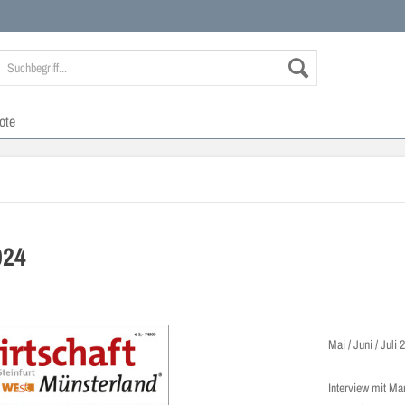
ote
024
Mai / Juni / Juli 
Interview mit M