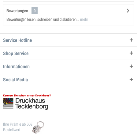
Bewertungen
0
Bewertungen lesen, schreiben und diskutieren...
mehr
Service Hotline
Shop Service
Informationen
Social Media
Ihre Prämie ab 50€
Bestellwert