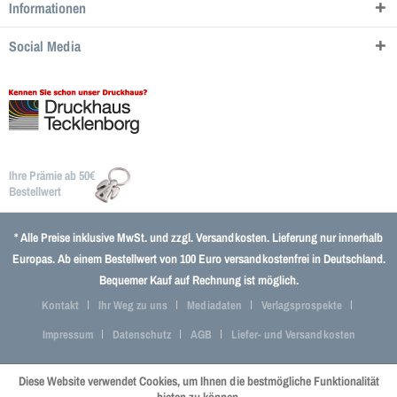
Informationen
Social Media
Ihre Prämie ab 50€
Bestellwert
* Alle Preise inklusive MwSt. und zzgl.
Versandkosten
. Lieferung nur innerhalb
Europas. Ab einem Bestellwert von 100 Euro versandkostenfrei in Deutschland.
Bequemer Kauf auf Rechnung ist möglich.
Kontakt
Ihr Weg zu uns
Mediadaten
Verlagsprospekte
Impressum
Datenschutz
AGB
Liefer- und Versandkosten
Diese Website verwendet Cookies, um Ihnen die bestmögliche Funktionalität