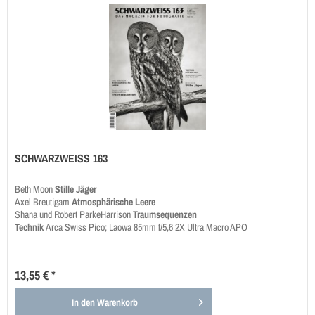
SCHWARZWEISS 163
Beth Moon
Stille Jäger
Axel Breutigam
Atmosphärische Leere
Shana und Robert ParkeHarrison
Traumsequenzen
Technik
Arca Swiss Pico; Laowa 85mm f/5,6 2X Ultra Macro APO
13,55 € *
In den
Warenkorb