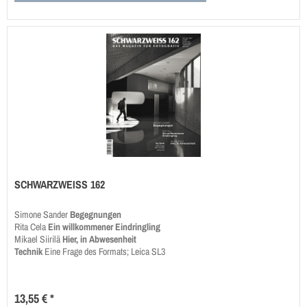
SCHWARZWEISS 162
Simone Sander
Begegnungen
Rita Cela
Ein willkommener Eindringling
Mikael Siirilä
Hier, in Abwesenheit
Technik
Eine Frage des Formats; Leica SL3
13,55 € *