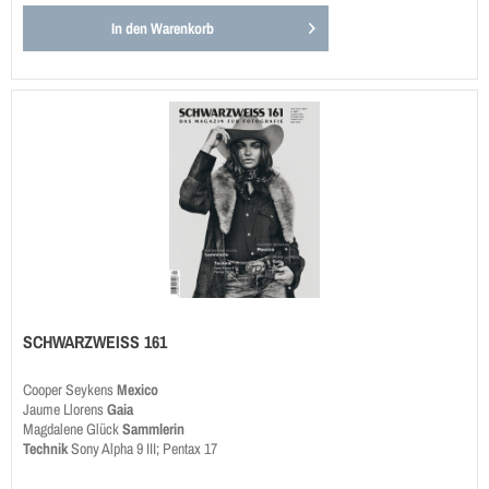
In den
Warenkorb
SCHWARZWEISS 161
Cooper Seykens
Mexico
Jaume Llorens
Gaia
Magdalene Glück
Sammlerin
Technik
Sony Alpha 9 III; Pentax 17