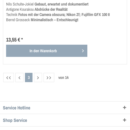
Nils Schulte-Jokiel
Gebaut, erwartet und dokumentiert
Antigone Kourakou
Abdrücke der Realität
Technik
Fotos mit der Camera obscura; Nikon Zf; Fujifilm GFX 100 II
Bernd Grosseck
Minimalistisch – Entschleunigt
13,55 € *
In den
Warenkorb
3
von
14
Service Hotline
Shop Service