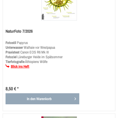
NaturFoto 7/2026
Fotostil
Papyrus
Unterwasser
Walhaie vor Westpapua
Praxistest
Canon EOS R6 Mk III
Fotoziel
Lüneburger Heide im Spätsommer
Tierfotografie
Äthiopiens Wölfe
Blick ins Heft
8,50 € *
In den
Warenkorb