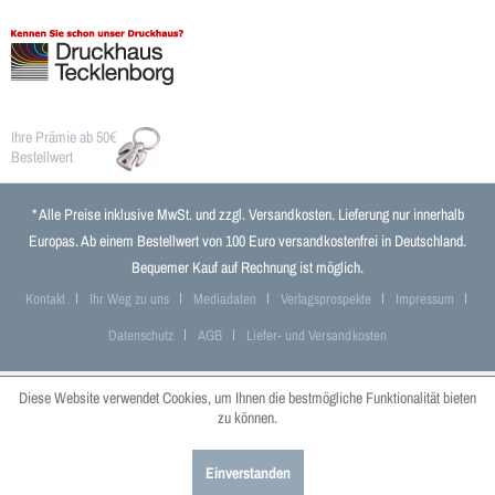
Ihre Prämie ab 50€
Bestellwert
* Alle Preise inklusive MwSt. und zzgl.
Versandkosten
. Lieferung nur innerhalb
Europas. Ab einem Bestellwert von 100 Euro versandkostenfrei in Deutschland.
Bequemer Kauf auf Rechnung ist möglich.
Kontakt
Ihr Weg zu uns
Mediadaten
Verlagsprospekte
Impressum
Datenschutz
AGB
Liefer- und Versandkosten
Diese Website verwendet Cookies, um Ihnen die bestmögliche Funktionalität bieten
zu können.
Einverstanden