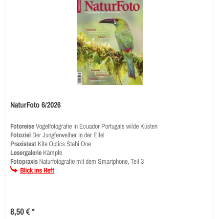
NaturFoto 6/2026
Fotoreise
Vogelfotografie in Ecuador Portugals wilde Küsten
Fotoziel
Der Jungferweiher in der Eifel
Praxistest
Kite Optics Stabi One
Lesergalerie
Kämpfe
Fotopraxis
Naturfotografie mit dem Smartphone, Teil 3
Blick ins Heft
8,50 € *