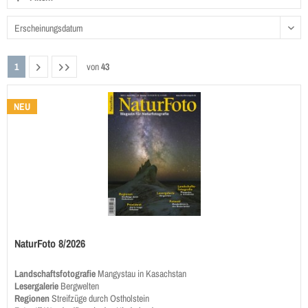
1
von
43
NEU
NaturFoto 8/2026
Landschaftsfotografie
Mangystau in Kasachstan
Lesergalerie
Bergwelten
Regionen
Streifzüge durch Ostholstein