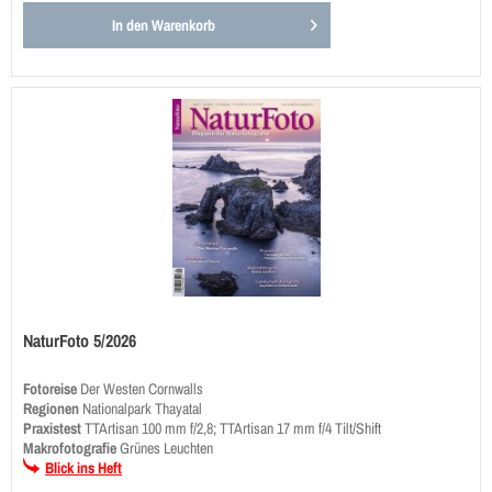
In den
Warenkorb
NaturFoto 5/2026
Fotoreise
Der Westen Cornwalls
Regionen
Nationalpark Thayatal
Praxistest
TTArtisan 100 mm f/2,8; TTArtisan 17 mm f/4 Tilt/Shift
Makrofotografie
Grünes Leuchten
Blick ins Heft