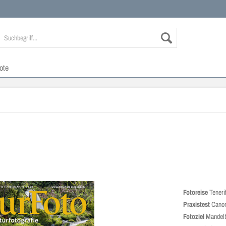
ote
Fotoreise
Tenerif
Praxistest
Cano
Fotoziel
Mandelbl