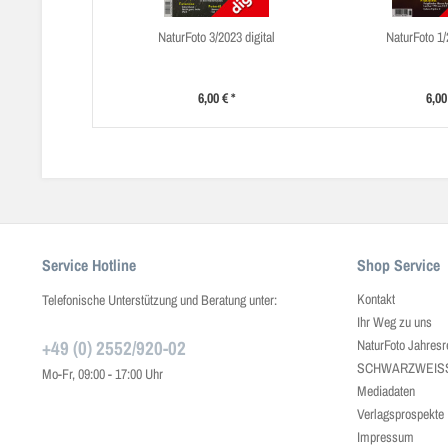
NaturFoto 3/2023 digital
NaturFoto 1/
6,00 € *
6,00
Service Hotline
Shop Service
Kontakt
Telefonische Unterstützung und Beratung unter:
Ihr Weg zu uns
+49 (0) 2552/920-02
NaturFoto Jahresr
SCHWARZWEISS J
Mo-Fr, 09:00 - 17:00 Uhr
Mediadaten
Verlagsprospekte
Impressum