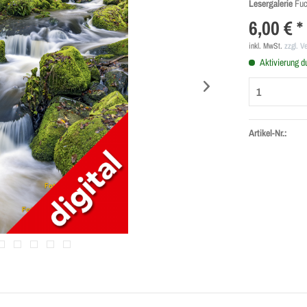
Lesergalerie
Fuc
6,00 € *
inkl. MwSt.
zzgl. V
Aktivierung d
Artikel-Nr.: