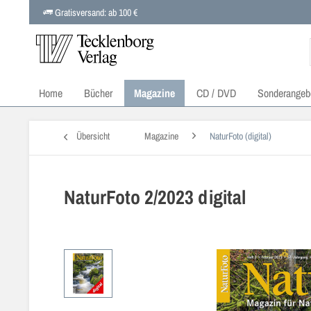
Gratisversand: ab 100 €
Home
Bücher
Magazine
CD / DVD
Sonderangeb
Übersicht
Magazine
NaturFoto (digital)
NaturFoto 2/2023 digital