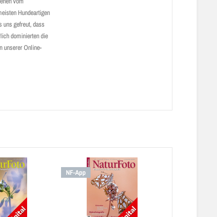
esehen vom
meisten Hundeartigen
 uns gefreut, dass
lich dominierten die
n unserer Online-
NF-App