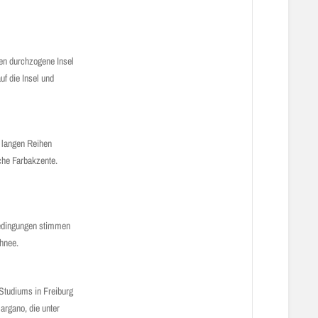
ten durchzogene Insel
uf die Insel und
n langen Reihen
che Farbakzente.
 Bedingungen stimmen
hnee.
Studiums in Freiburg
argano, die unter