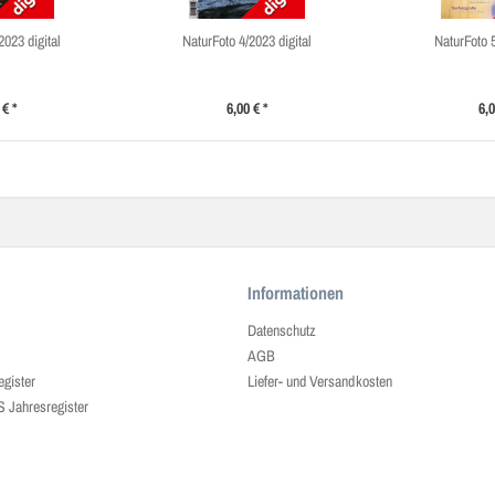
2023 digital
NaturFoto 4/2023 digital
NaturFoto 5
 € *
6,00 € *
6,0
Informationen
Datenschutz
AGB
egister
Liefer- und Versandkosten
ahresregister