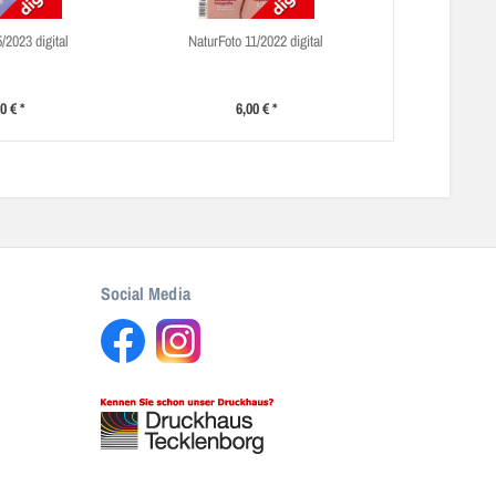
/2023 digital
NaturFoto 11/2022 digital
0 € *
6,00 € *
Social Media