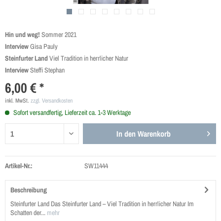
Hin und weg!
Sommer 2021
Interview
Gisa Pauly
Steinfurter Land
Viel Tradition in herrlicher Natur
Interview
Steffi Stephan
6,00 € *
inkl. MwSt.
zzgl. Versandkosten
Sofort versandfertig, Lieferzeit ca. 1-3 Werktage
In den
Warenkorb
Artikel-Nr.:
SW11444
Beschreibung
Steinfurter Land Das Steinfurter Land – Viel Tradition in herrlicher Natur Im
Schatten der...
mehr