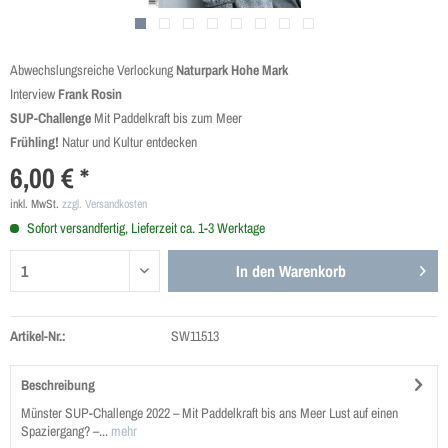
Abwechslungsreiche Verlockung
Naturpark Hohe Mark
Interview
Frank Rosin
SUP-Challenge
Mit Paddelkraft bis zum Meer
Frühling!
Natur und Kultur entdecken
6,00 € *
inkl. MwSt.
zzgl. Versandkosten
Sofort versandfertig, Lieferzeit ca. 1-3 Werktage
In den
Warenkorb
Artikel-Nr.:
SW11513
Beschreibung
Münster SUP-Challenge 2022 – Mit Paddelkraft bis ans Meer Lust auf einen
Spaziergang? –...
mehr