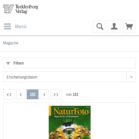
Menü
Magazine
Filtern
152
von
153