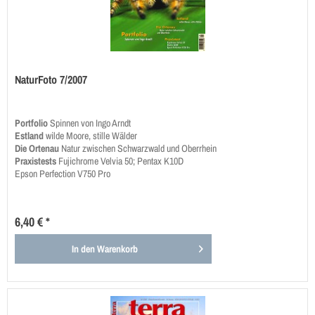
NaturFoto 7/2007
Portfolio
Spinnen von Ingo Arndt
Estland
wilde Moore, stille Wälder
Die Ortenau
Natur zwischen Schwarzwald und Oberrhein
Praxistests
Fujichrome Velvia 50; Pentax K10D
Epson Perfection V750 Pro
6,40 € *
In den
Warenkorb