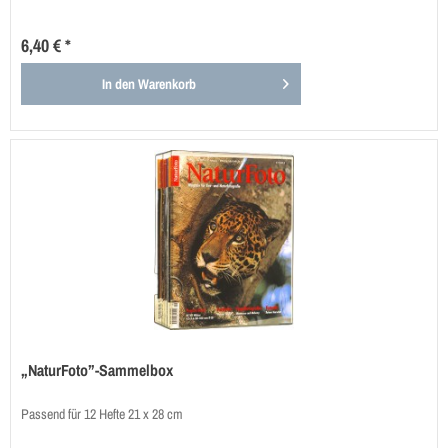
6,40 € *
In den
Warenkorb
„NaturFoto”-Sammelbox
Passend für 12 Hefte 21 x 28 cm