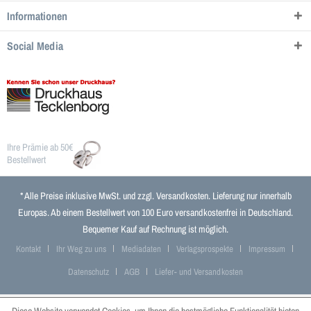
Informationen
Social Media
Ihre Prämie ab 50€
Bestellwert
* Alle Preise inklusive MwSt. und zzgl.
Versandkosten
. Lieferung nur innerhalb
Europas. Ab einem Bestellwert von 100 Euro versandkostenfrei in Deutschland.
Bequemer Kauf auf Rechnung ist möglich.
Kontakt
Ihr Weg zu uns
Mediadaten
Verlagsprospekte
Impressum
Datenschutz
AGB
Liefer- und Versandkosten