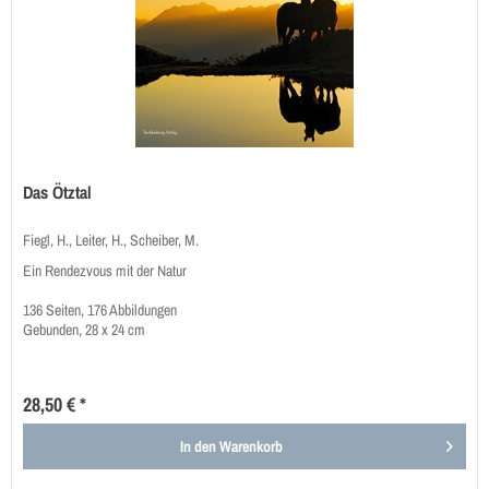
Das Ötztal
Fiegl, H., Leiter, H., Scheiber, M.
Ein Rendezvous mit der Natur
136 Seiten, 176 Abbildungen
Gebunden, 28 x 24 cm
28,50 € *
In den
Warenkorb