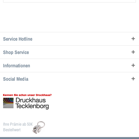
Service Hotline
Shop Service
Informationen
Social Media
Ihre Prämie ab 50€
Bestellwert