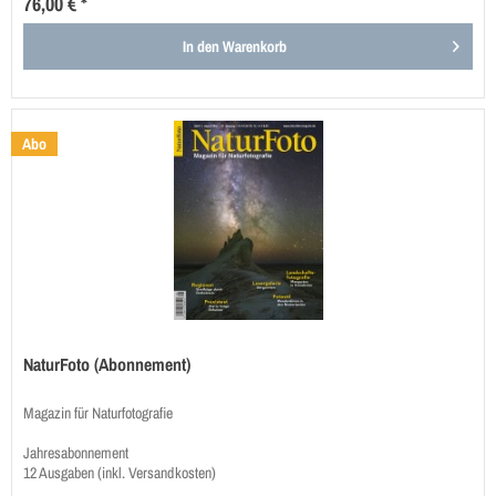
76,00 € *
In den
Warenkorb
Abo
NaturFoto (Abonnement)
Magazin für Naturfotografie
Jahresabonnement
12 Ausgaben (inkl. Versandkosten)