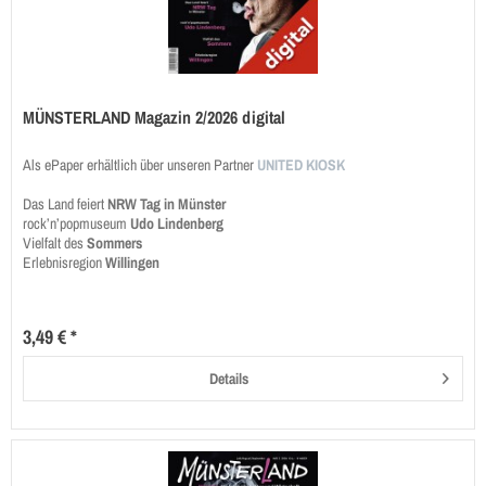
MÜNSTERLAND Magazin 2/2026 digital
Als ePaper erhältlich über unseren Partner
UNITED KIOSK
Das Land feiert
NRW Tag in Münster
rock’n’popmuseum
Udo Lindenberg
Vielfalt des
Sommers
Erlebnisregion
Willingen
3,49 € *
Details