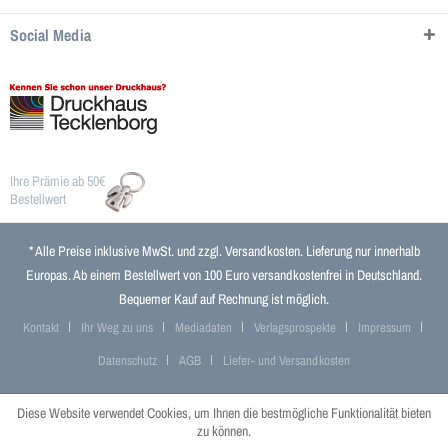
Social Media
Ihre Prämie ab 50€
Bestellwert
* Alle Preise inklusive MwSt. und zzgl.
Versandkosten
. Lieferung nur innerhalb
Europas. Ab einem Bestellwert von 100 Euro versandkostenfrei in Deutschland.
Bequemer Kauf auf Rechnung ist möglich.
Kontakt
Ihr Weg zu uns
Mediadaten
Verlagsprospekte
Impressum
Datenschutz
AGB
Liefer- und Versandkosten
Diese Website verwendet Cookies, um Ihnen die bestmögliche Funktionalität bieten
zu können.