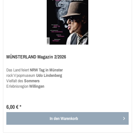
MÜNSTERLAND Magazin 2/2026
Das Land feiert
NRW Tag in Münster
rock’n’popmuseum
Udo Lindenberg
Vielfalt des
Sommers
Erlebnisregion
Willingen
6,00 € *
In den
Warenkorb