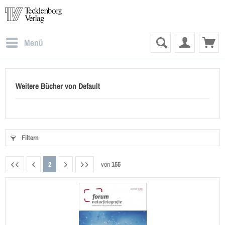
Menü
Weitere Bücher von Default
Filtern
2
von
155