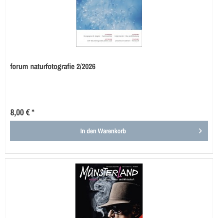
forum naturfotografie 2/2026
8,00 € *
In den
Warenkorb