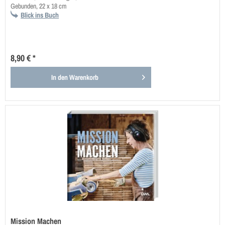
Gebunden, 22 x 18 cm
Blick ins Buch
8,90 € *
In den
Warenkorb
Mission Machen