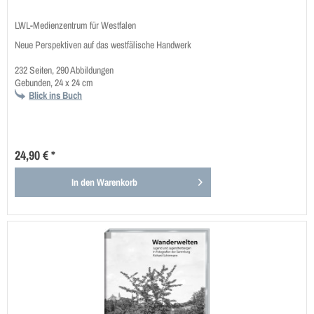
LWL-Medienzentrum für Westfalen
Neue Perspektiven auf das westfälische Handwerk
232 Seiten, 290 Abbildungen
Gebunden, 24 x 24 cm
Blick ins Buch
24,90 € *
In den
Warenkorb