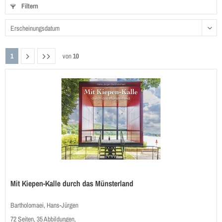
Filtern
1
von
10
Mit Kiepen-Kalle durch das Münsterland
Bartholomaei, Hans-Jürgen
72 Seiten, 35 Abbildungen,