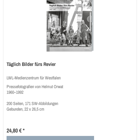
Täglich Bilder fürs Revier
LWL-Medienzentrum für Westfalen
Pressefotografien von Helmut Orwat
1960–1992
200 Seiten, 171 SW-Abbildungen
Gebunden, 22 x 26,5 cm
24,80 € *