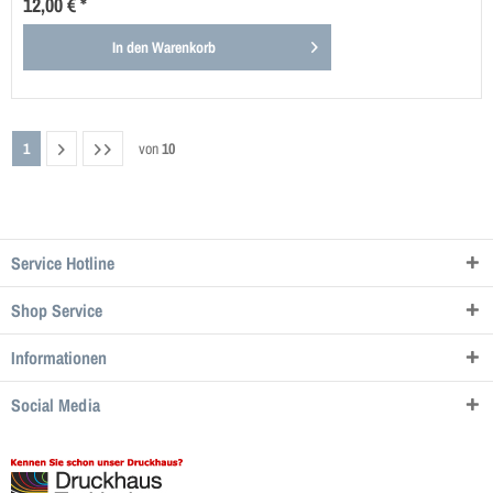
12,00 € *
In den
Warenkorb
1
von
10
Service Hotline
Shop Service
Informationen
Social Media