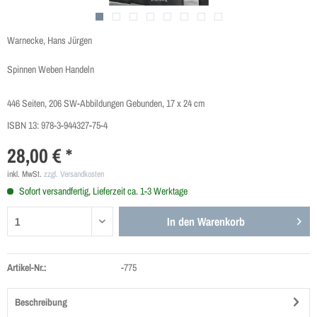
Warnecke, Hans Jürgen
Spinnen Weben Handeln
446 Seiten, 206 SW-Abbildungen Gebunden, 17 x 24 cm
ISBN 13:
978-3-944327-75-4
28,00 € *
inkl. MwSt.
zzgl. Versandkosten
Sofort versandfertig, Lieferzeit ca. 1-3 Werktage
In den
Warenkorb
Artikel-Nr.:
-775
Beschreibung