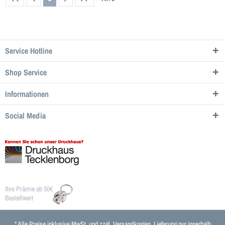
Service Hotline
Shop Service
Informationen
Social Media
Ihre Prämie ab 50€
Bestellwert
* Alle Preise inklusive MwSt. und zzgl.
Versandkosten
. Lieferung nur innerhalb