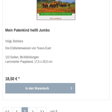
Mein Patenkind heißt Jumbo
Voigt, Barbara
Die Elefantenwaisen von Tsavo-East
112 Seiten, 98 Abbildungen
Laminierter Pappband, 17,5 x 20,5 cm
18,50 € *
In den
Warenkorb
2
von
3