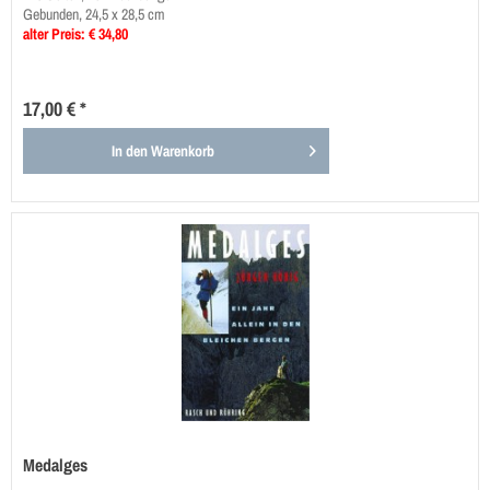
Gebunden, 24,5 x 28,5 cm
alter Preis: € 34,80
17,00 € *
In den
Warenkorb
Medalges