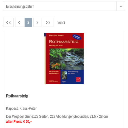
2
von
3
Rothaarsteig
Kappest, Klaus-Peter
Der Weg der Sinne128 Seiten, 213 AbbildungenGebunden, 21,5 x 28 cm
alter Preis: € 20,–