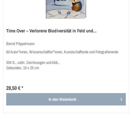
Time Over – Verlorene Biodiversität in Feld und...
Bernd Pöppelmann
60 Autor*innen, Wissenschaftler*innen, Kunstschaffende und Fotografierende
204 S., zahlr. Zeichnungen und Abb.,
Gebunden, 19 x 25 cm
28,50 € *
In den
Warenkorb