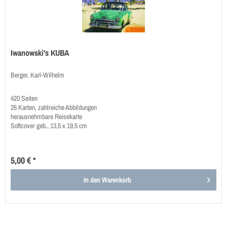
Iwanowski's KUBA
Berger, Karl-Wilhelm
420 Seiten
26 Karten, zahlreiche Abbildungen
herausnehmbare Reisekarte
Softcover geb., 13,5 x 19,5 cm
5,00 € *
In den
Warenkorb