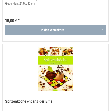
Gebunden, 24,5 x 30 cm
19,00 € *
In den
Warenkorb
Spitzenköche entlang der Ems