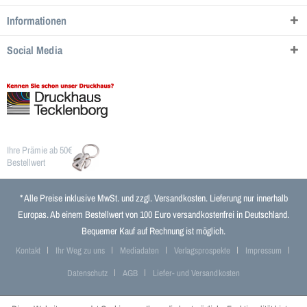
Informationen
Social Media
Ihre Prämie ab 50€
Bestellwert
* Alle Preise inklusive MwSt. und zzgl.
Versandkosten
. Lieferung nur innerhalb
Europas. Ab einem Bestellwert von 100 Euro versandkostenfrei in Deutschland.
Bequemer Kauf auf Rechnung ist möglich.
Kontakt
Ihr Weg zu uns
Mediadaten
Verlagsprospekte
Impressum
Datenschutz
AGB
Liefer- und Versandkosten